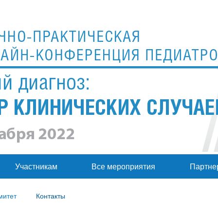
Участникам
Все мероприятия
Партне
митет
Контакты