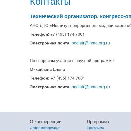
Контакты
Технический организатор, конгресс-о
АНО ДПО «Институт непрерывного медицинского о
Телефон
:
+7 (495)
174
7001
Электронная почта
:
pediatr@inmo.org.ru
По вопросам участия в научной программе
Михайлина Елена
Телефон:
+7 (495)
174
7001
Электронная почта
:
pediatr@inmo.org.ru
О конференции
Программа
Общая информация
Программа