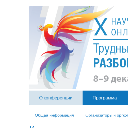
О конференции
Программа
Общая информация
Организаторы и оргко